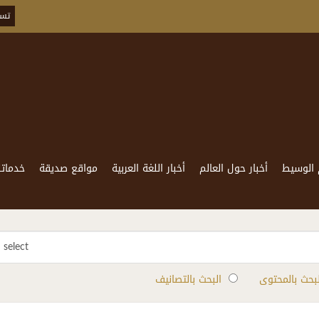
تسج
 الوسيط
أخبار حول العالم
أخبار اللغة العربية
مواقع صديقة
خدماتن
select
لبحث بالمحتوى
البحث بالتصانيف