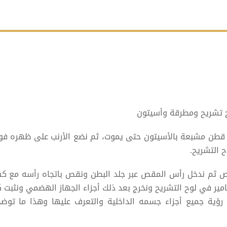
 تشريح ومطرقة وأسيتون
ة قطن مشبعة بالأسيتون حتى يموت، ثم نضع الأرنب على ظهره ف
 التشريح.
قص ثم ندخل رأس المقص عبر جلد البطن ونقص باتجاه رأسه مع ك
امير في لوح التشريح ونخرج بعد ذلك أجزاء الجهاز الهضمي ونثبت 
ا رؤية جميع أجزاء جسمه الداخلية والتعرف عليها وهذا ما توض