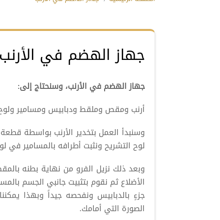
جهاز الهضم في الأرنب
جهاز الهضم في الأرنب، وسنحتاج إلى:
أرنب ومقص وملقط ودبابيس ومسامير ولوح
وسنبدأ العمل بتخدير الأرنب بواسطة قطع
لوح التشريح ونثبت أطرافه بالمسامير في لوح
وبعد ذلك نزيل الفرو من نهاية بطنه بالم
الأضلاع ثم نقوم بتثبيت جانبي الجسم بالمس
جزءٍ بالدبابيس ونفحصه جيداً وبهذا يمكنن
الصورة التي أمامك.