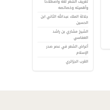
تعريف الشعر لغة واصطلاحاً
وأهميته وخصائصه
جلالة الملك عبدالله الثاني ابن
الحسين
الشيخ مشاري بن راشد
العفاسي
أغراض الشعر في عصر صدر
الإسلام
الغرب الجزائري