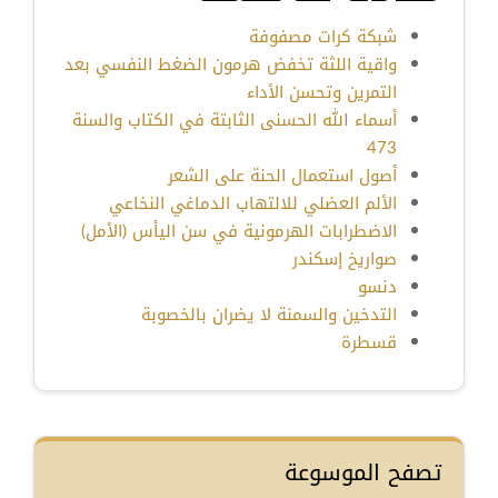
شبكة كرات مصفوفة
واقية اللثة تخفض هرمون الضغط النفسي بعد
التمرين وتحسن الأداء
أسماء الله الحسنى الثابتة في الكتاب والسنة
473
أصول استعمال الحنة على الشعر
الألم العضلي للالتهاب الدماغي النخاعي
الاضطرابات الهرمونية في سن اليأس (الأمل)
صواريخ إسكندر
دنسو
التدخين والسمنة لا يضران بالخصوبة
قسطرة
تصفح الموسوعة