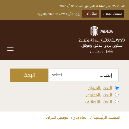
السبت, 25 صفر 1448هـ الموافق السبت, 08 آب 2026
تسجيل الدخول
سجّل الآن
يوجد الآن 1196951 مقالة بالعربية
محتوى عربي مدقق وموثق،
شامل ومتكامل
البحث
select
البحث بالعنوان
البحث بالمحتوى
البحث بالتصانيف
الصفحة الرئيسية
الماء رديء التوصيل للحرارة