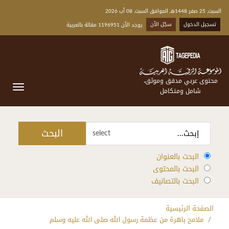
السبت, 25 صفر 1448هـ الموافق السبت, 08 آب 2026
تسجيل الدخول
سجّل الآن
يوجد الآن 1196951 مقالة بالعربية
محتوى عربي مدقق وموثق،
شامل ومتكامل
البحث
select
البحث بالعنوان
البحث بالمحتوى
البحث بالتصانيف
الصفحة الرئيسية
ملامح باهرة من عظمة رسول الله صلى الله عليه وسلم