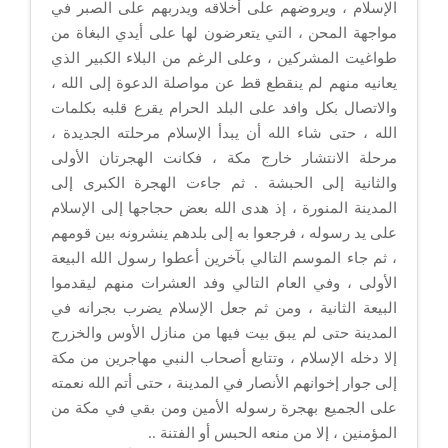
الإسلام ، ويروضهم على أخلاقه ويدربهم على الصبر في
مواجهة المحن ، التي يتعرضون لها على أيدي البغاة من
طواغيت المشركين ، وعلى الرغم من البلاء الكبير الذي
يعانيه منهم لم ينقطع قط عن مواصلة الدعوة إلى الله ،
والاتصال بكل وافد على البلد الحرام يقرع قلبه بكلمات
الله ، حتى شاء الله أن يبدأ الإسلام مرحلته الجديدة ،
مرحلة الانتشار خارج مكة ، فكانت الهجرتان الأولى
والثانية إلى الحبشة . ثم جاءت الهجرة الكبرى إلى
المدينة المنورة ، إذ هدى الله بعض حجاجها إلى الإسلام
على يد رسوله ، فرجعوا به إلى بلدهم ينشرونه بين قومهم
، ثم جاء الموسم التالي بآخرين أعطوا رسول الله البيعة
الأولى ، وفي العام التالي وفد العشرات منهم ليقدموا
البيعة الثانية ، ومن ثم جعل الإسلام يضرب بجرانه في
المدينة حتى لم يبق بيت فيها من منازل الأوس والخزرج
إلا دخله الإسلام ، وتتابع أصحاب النبي مهاجرين من مكة
إلى جوار إخوانهم الأنصار في المدينة ، حتى أتم الله نعمته
على الجميع بهجرة رسوله الأمين ومن بقي في مكة من
المؤمنين ، إلا من منعه الحبس أو الفتنة ..