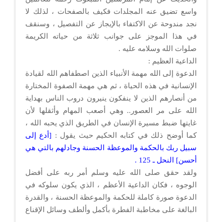
واسع تضيق عنه المجلدات فكيف بالصفحات ، لذلك لا
نجد مندوحة عن الاكتفاء بالإيجاز عن التفصيل ، وسنقف
في هذا الموجز على جوانب ثلاثة من حياته الكريمة
صلوات الله وسلامه عليه .
الداعية العظيم :
الدعوة إلى الله مهمة الأنبياء الذين اصطفاهم الله لقيادة
الإنسانية في هذه الحياة ، ثم هي مهمة الصفوة المختارة
من أنصارهم الذين لا ينفكون ينيرون دروب الناس بهداية
الله على مر العصور.. وهي أصعب المهام وأثقلها لأن
غايتها ضبط مسيرة الإنسان في الطريق الذي يحبه الله ،
كما أوضح ذلك في كتابه الحكيم حيث يقول :
[أدع إلى
سبيل ربك بالحكمة والموعظة الحسنة وجادلهم بالتي هي
أحسن] النحل ـ 125 .
ولقد حقق صلى الله عليه وسلم أمر ربه على أفضل
الوجوه ، فكان الداعية الأعظم ، الذي يكون سلوكه في
الدعوة صورة كاملة للحكمة والموعظة الحسنة ، والقدرة
البالغة على مخاطبة الفطرة بأكمل وألطف وسائل الإقناع