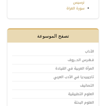
نرسيس
سورة العراة
تصفح الموسوعة
الآداب
فـهـرس الحـــروف
المرأة العربية في القيادة
تاجيبيديا في الأدب العربي
التصانيف
العلوم التطبيقية
العلوم البحتة