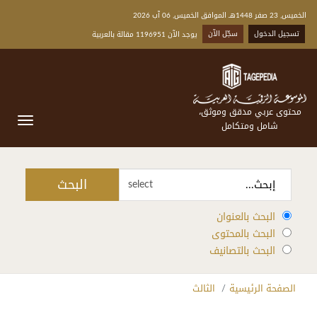
الخميس, 23 صفر 1448هـ الموافق الخميس, 06 آب 2026
تسجيل الدخول
سجّل الآن
يوجد الآن 1196951 مقالة بالعربية
محتوى عربي مدقق وموثق،
شامل ومتكامل
البحث
select
البحث بالعنوان
البحث بالمحتوى
البحث بالتصانيف
الصفحة الرئيسية
الثالث