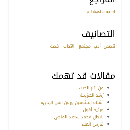
odabasham.net
التصانيف
قصص
أدب
مجتمع
الآداب
قصة
مقالات قد تهمك
من أثار الجيب
رُشد الهزيمة
أشباه المثقفين وزمن الفن الرديء
مرثية أفول
البطل محمد سعيد الماحي
فارس العلم