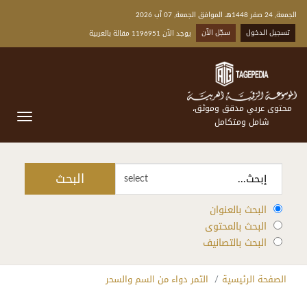
الجمعة, 24 صفر 1448هـ الموافق الجمعة, 07 آب 2026
تسجيل الدخول
سجّل الآن
يوجد الآن 1196951 مقالة بالعربية
محتوى عربي مدقق وموثق،
شامل ومتكامل
البحث
select
البحث بالعنوان
البحث بالمحتوى
البحث بالتصانيف
الصفحة الرئيسية
التمر دواء من السم والسحر