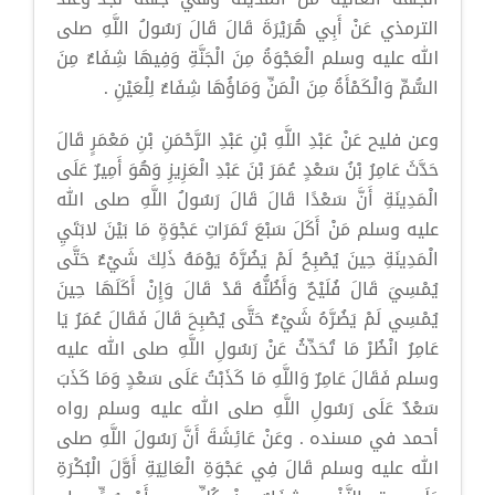
الترمذي عَنْ أَبِي هُرَيْرَةَ قَالَ قَالَ رَسُولُ اللَّهِ صلى
الله عليه وسلم الْعَجْوَةُ مِنَ الْجَنَّةِ وَفِيهَا شِفَاءٌ مِنَ
السُّمِّ وَالْكَمْأَةُ مِنَ الْمَنِّ وَمَاؤُهَا شِفَاءٌ لِلْعَيْنِ .
وعن فليح عَنْ عَبْدِ اللَّهِ بْنِ عَبْدِ الرَّحْمَنِ بْنِ مَعْمَرٍ قَالَ
حَدَّثَ عَامِرُ بْنُ سَعْدٍ عُمَرَ بْنَ عَبْدِ الْعَزِيزِ وَهُوَ أَمِيرٌ عَلَى
الْمَدِينَةِ أَنَّ سَعْدًا قَالَ قَالَ رَسُولُ اللَّهِ صلى الله
عليه وسلم مَنْ أَكَلَ سَبْعَ تَمَرَاتِ عَجْوَةٍ مَا بَيْنَ لابَتَيِ
الْمَدِينَةِ حِينَ يُصْبِحُ لَمْ يَضُرَّهُ يَوْمَهُ ذَلِكَ شَيْءٌ حَتَّى
يُمْسِيَ قَالَ فُلَيْحٌ وَأَظُنُّهُ قَدْ قَالَ وَإِنْ أَكَلَهَا حِينَ
يُمْسِي لَمْ يَضُرَّهُ شَيْءٌ حَتَّى يُصْبِحَ قَالَ فَقَالَ عُمَرُ يَا
عَامِرُ انْظُرْ مَا تُحَدِّثُ عَنْ رَسُولِ اللَّهِ صلى الله عليه
وسلم فَقَالَ عَامِرٌ وَاللَّهِ مَا كَذَبْتُ عَلَى سَعْدٍ وَمَا كَذَبَ
سَعْدٌ عَلَى رَسُولِ اللَّهِ صلى الله عليه وسلم رواه
أحمد في مسنده . وعَنْ عَائِشَةَ أَنَّ رَسُولَ اللَّهِ صلى
الله عليه وسلم قَالَ فِي عَجْوَةِ الْعَالِيَةِ أَوَّلَ الْبُكْرَةِ