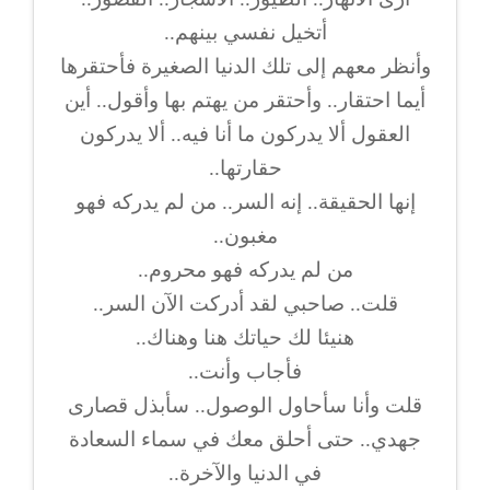
أتخيل نفسي بينهم..
وأنظر معهم إلى تلك الدنيا الصغيرة فأحتقرها
أيما احتقار.. وأحتقر من يهتم بها وأقول.. أين
العقول ألا يدركون ما أنا فيه.. ألا يدركون
حقارتها..
إنها الحقيقة.. إنه السر.. من لم يدركه فهو
مغبون..
من لم يدركه فهو محروم..
قلت.. صاحبي لقد أدركت الآن السر..
هنيئا لك حياتك هنا وهناك..
فأجاب وأنت..
قلت وأنا سأحاول الوصول.. سأبذل قصارى
جهدي.. حتى أحلق معك في سماء السعادة
في الدنيا والآخرة..