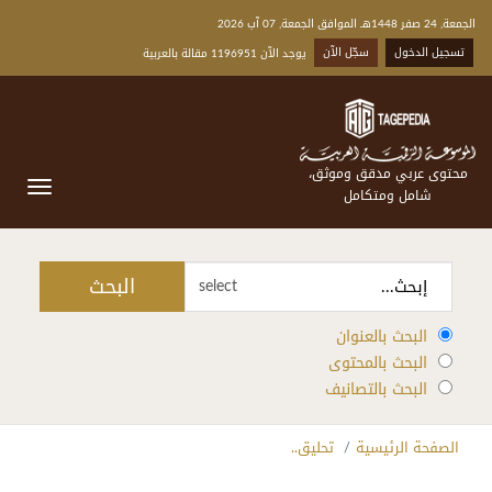
الجمعة, 24 صفر 1448هـ الموافق الجمعة, 07 آب 2026
تسجيل الدخول
سجّل الآن
يوجد الآن 1196951 مقالة بالعربية
محتوى عربي مدقق وموثق،
شامل ومتكامل
البحث
select
البحث بالعنوان
البحث بالمحتوى
البحث بالتصانيف
الصفحة الرئيسية
تحليق..