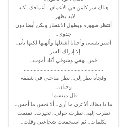
هناك سر كامن في الأعماق.. أعماقك لكنه
لابد يظهر..
أنتظر ظهوره ويطول الانتظار ولكن أيضا دون
جدوى..
أصبر نفسي وأحيانا أشغلها وألهيها لكنها تأبى
إلا إدراك السر..
فمن لهفي وشوقي أكاد أموت..
........................................................
وفجأة نظر إلي.. نظر صاحبي في شفقة
وحنان..
قال مبتسما..
ما ذا دهاك ألا ترى ما أرى.. ألا تحس ما أحس..
نظرت إليه.. نظرت حولي.. تحيرت.. تمتمت
بكلمات.. ثم استجمعت شجاعتي وقلت..