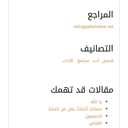
المراجع
old.egyptwindow.net
التصانيف
قصص
أدب
مجتمع
الآداب
مقالات قد تهمك
يا الله
مصائبُ أشتاتٌ ينلن من الحشا
الخمسون
القناص