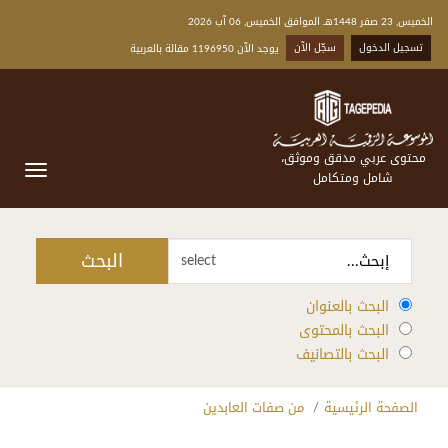
الخميس, 23 صفر 1448هـ الموافق الخميس, 06 آب 2026
تسجيل الدخول
سجّل الآن
يوجد الآن 1196950 مقالة بالعربية
محتوى عربي مدقق وموثق،
شامل ومتكامل
البحث
select
البحث بالعنوان
البحث بالمحتوى
البحث بالتصانيف
الصفحة الرئيسية
من صفات العابدين