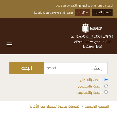
الأحد, 26 صفر 1448هـ الموافق الأحد, 09 آب 2026
تسجيل الدخول
سجّل الآن
يوجد الآن 1196951 مقالة بالعربية
محتوى عربي مدقق وموثق،
شامل ومتكامل
البحث
select
البحث بالعنوان
البحث بالمحتوى
البحث بالتصانيف
الصفحة الرئيسية
تصرفات صغيرة تكسبك حب الأخرين