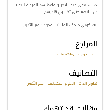
9-
استمعي جيدا للاخرين واعطيهم الفرصة للتعبير
عن آرائهم حتى تكسبي قلوبهم.
10-
كوني مرحة دائما اثناء وجودك مع الآخرين
المراجع
modern2day.blogspot.com
التصانيف
تطوير الذات
العلوم الاجتماعية
علم النّفس
مقالات قد تهمك