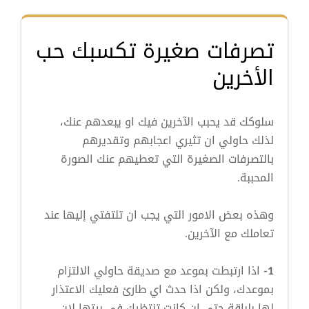
تصرفات صغيرة تكسبك حب
الأخرين
سلوكك قد يحبب الآخرين فيك او يبعدهم عنك،
لذلك حاولي ان تثيري اعجابهم وتقديرهم
بالتصرفات الصغيرة التي تعطيهم عنك الصورة
المحببة.
وهذه بعض الامور التي يجب ان تلتفتي إليها عند
تعاملك مع الآخرين.
1-
اذا ارتبطت بموعد مع صديقة حاولي الالتزام
بموعدك، ولكن اذا حدث اي طارئ فعليك الاعتذار
لها بلباقة حتى ان كانت تنتظرك في بيتها لان