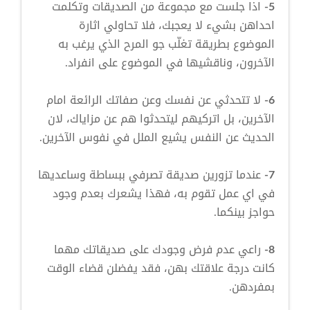
5-
اذا جلست مع مجموعة من الصديقات وتكلمت
احداهن بشيء لا يعجبك، فلا تحاولي اثارة
الموضوع بطريقة تغلّب جو المرح الذي يرغب به
الآخرون، وناقشيها في الموضوع على انفراد.
6-
لا تتحدثي عن نفسك وعن صفاتك الرائعة امام
الآخرين، بل اتركيهم ليتحدثوا هم عن مزاياك، لان
الحديث عن النفس يشيع الملل في نفوس الآخرين.
7-
عندما تزورين صديقة تصرفي ببساطة وساعديها
في اي عمل تقوم به، فهذا يشعرك بعدم وجود
حواجز بينكما.
8-
راعي عدم فرض وجودك على صديقاتك مهما
كانت درجة علاقتك بهن، فقد يفضلن قضاء الوقت
بمفردهن.