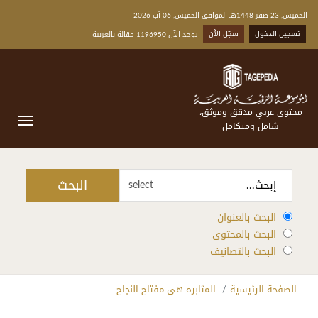
الخميس, 23 صفر 1448هـ الموافق الخميس, 06 آب 2026
تسجيل الدخول
سجّل الآن
يوجد الآن 1196950 مقالة بالعربية
محتوى عربي مدقق وموثق،
شامل ومتكامل
البحث
select
البحث بالعنوان
البحث بالمحتوى
البحث بالتصانيف
الصفحة الرئيسية
المثابره هى مفتاح النجاح