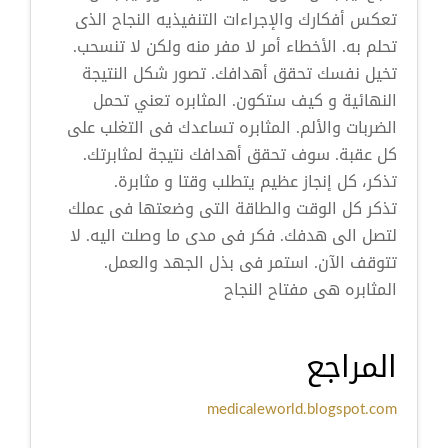
تعكس أفكارك والإجراءات التنفيذيه النجاح الذى
تحلم به. الأخطاء أمر لا مفر منه ولكن لا تنسحب.
تخيل نفسك تحقق أهدافك. تصور شكل النتيجة
النهائية و كيف ستكون. المثابره تعني تحمل
الضربات والألم. المثابره تساعدك فى التغلب على
كل عقبة. سوف تحقق أهدافك نتيجة لمثابرتك.
تذكر، كل إنجاز عظيم يتطلب وقتا و مثابرة.
تذكر كل الوقت والطاقة التى وضعتها فى عملك
لتصل الى هدفك. فكر فى مدى ما وصلت اليه. لا
تتوقف الآن. استمر فى بذل الجهد والعمل.
المثابره هى مفتاح النجاح
المراجع
medicaleworld.blogspot.com