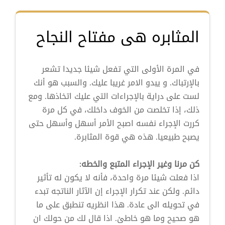
المثابره هى مفتاح النجاح
في المرة الأولى التي تفعل شيئا جديدا تشعر
بالإرتباك. و يبدو الامر غريبا عليك. والسبب هو أنك
لست على دراية بالإجراءات التي عليك اتخاذها. ومع
ذلك، إذا تخلصت من الخوف داخلك، في كل مرة
كررت الإجراء نفسه اصبح الأمر أسهل وأسهل حتى
يصبح طبيعيا. هذه هي قوة المثابرة.
كن مرنا وغير الإجراء المتبع والخطه:
اذا فعلت شيئا مرة واحدة، فأنه لا يكون له تأثير
دائم. ولكن عند تكرار الإجراء إن الآثار الناتجه تبدء
في تحويله الى عادة. هذا انظريه تنطبق على ما
هو صحيح وما هو خاطئ. اذا قال لك من حولك ان