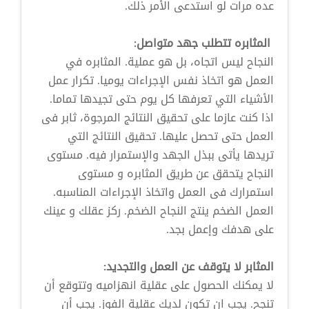
عده مرات لو استدعى الأمر ذلك.
المثابره تتطلب جهد متواصل:
النجاح ليس اتجاه، بل هو عملية. المثابره في
العمل هو اتخاذ نفس الإجراءات يوميا. تكرار عمل
الأشياء التي تعرفها كل يوم حتى تجيدها تماما.
اذا كنت عازما على تحقيق النتائج المرجوة، ثابر فى
العمل حتى تحصل عليها. تحقيق النتائج التي
تريدها يأتى ببذل الجهد والإستمرار فيه. مستوى
النجاح يتحقق عن طريق المثابره و مستوى
استمرارك فى العمل واتخاذ الإجراءات المناسبه.
العمل الضخم ينتج النجاح الضخم. ركز عقلك و عينك
على هدفك وإعمل بجد.
المثابر لا يتوقف عن العمل والتجديد:
لا يمكنك الحصول على عقلية انهزاميه وتتوقع أن
تنجح. يجب ان تكون لديك عقلية الفوز. يجب أن