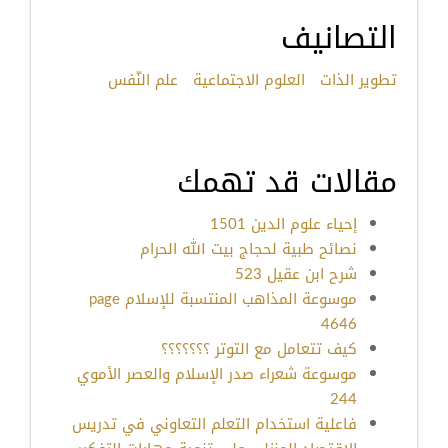
التصانيف
تطوير الذات
العلوم الاجتماعية
علم النّفس
مقالات قد تهمك
إحياء علوم الدين 1501
نصائح طبية لحجاج بيت الله الحرام
شرح ابن عقيل 523
موسوعة المذاهب المنتسبة للإسلام page
4646
كيف تتعامل مع التوتر ؟؟؟؟؟؟؟
موسوعة شعراء صدر الإسلام والعصر الأموي
244
فاعلية استخدام التعلم التعاوني في تدريس