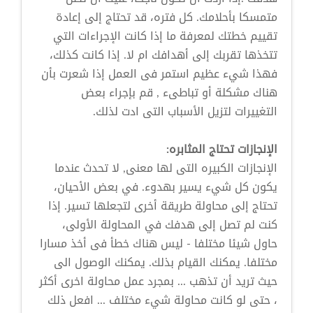
متمسكا بأحلامك. كل فتره، قد تحتاج إلى إعادة
تقييم خطتك لمعرفة ما إذا كانت الإجراءات التي
تتخذها تقربك إلى أهدافك ام لا. إذا كانت كذلك،
فهذا شيء عظيم استمر فى العمل إذا شعرت بأن
هناك مشكلة أو تباطىء , قم بإجراء بعض
التغييرات لتزيل الأسباب التى ادت لذلك.
الإنجازات تحتاج المثابره:
الإنجازات الكبيره التى لها معنى, لا تحدث عندما
يكون كل شيء يسير بهدوء. في بعض الأحيان،
تحتاج إلى محاولة طريقة أخرى لتجعلها تسير. إذا
كنت لم تصل إلى هدفك في المحاولة الأولى،
حاول شيئا مختلفا - ليس هناك خطأ فى أخذ مسارا
مختلفا. يمكنك القيام بذلك. يمكنك الوصول الى
حيث تريد أن تذهب ... بمجرد عمل محاولة اخرى أكثر
، حتى لو كانت محاولة شيء مختلف ... افعل ذلك