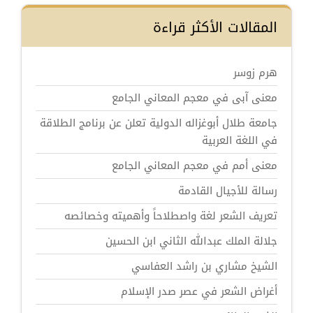
المقالات الأكثر قراءة
هرم زوسر
معنى آبى في معجم المعاني الجامع
جامعة طلال أبوغزاله الدولية تعلن عن برنامج الطلاقة
في اللغة العربية
معنى أمم في معجم المعاني الجامع
رسالة للأجيال القادمة
تعريف الشعر لغة واصطلاحاً وأهميته وخصائصه
جلالة الملك عبدالله الثاني ابن الحسين
الشيخ مشاري بن راشد العفاسي
أغراض الشعر في عصر صدر الإسلام