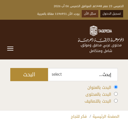
الخميس, 23 صفر 1448هـ الموافق الخميس, 06 آب 2026
تسجيل الدخول
سجّل الآن
يوجد الآن 1196951 مقالة بالعربية
محتوى عربي مدقق وموثق،
شامل ومتكامل
البحث
select
البحث بالعنوان
البحث بالمحتوى
البحث بالتصانيف
الصفحة الرئيسية
فكر للنجاح