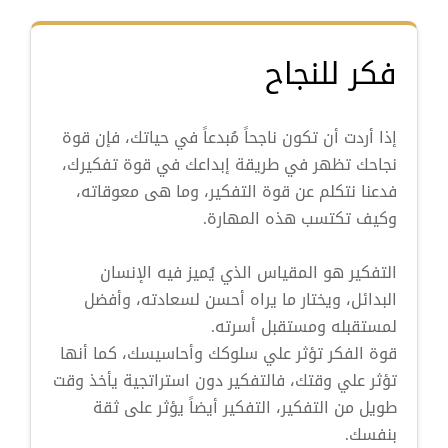
فكر للنجاح
إذا أردت أن تكون ناجحاً مُبدعاً في حياتك، فإن قوة
نجاحك تظهر في طريقة إبداعك في قوة تفكيرك،
فدعنا نتكلم عن قوة التفكير، وما هى معوقاته،
وكيف تكتسب هذه المهارة.
التفكير هو المقياس الذي يُميز فيه الإنسان
البدائل، ويختار ما يراه أحسن لسعادته، وأفضل
لمستقبله ومستقبل أسرته.
قوة الفكر تؤثر علي سلوكك وأحاسيسك، كما أنها
تؤثر علي وقتك، فالتفكير دون استراتجية يأخذ وقت
طويل من التفكير، التفكير أيضاً يؤثر على ثقة
بنفسك.