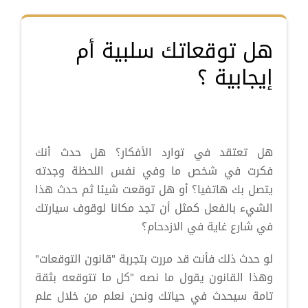
هل توقعاتك سلبية أم
إيجابية ؟
هل تعتقد في توارد الأفكار؟ هل حدث أن
ك
فكرت
في شخص ما وفي نفس اللحظة وجدته
يتصل بك هاتفيا؟ أو هل توقعت شيئا ثم حدث هذا
الشيء بالفعل كمثل أن تجد مكانا لوقوف سيارتك
في شارع غاية في الازدحام؟
لو حدث ذلك فأنت قد مررت بتجربة "قانون التوقعات"
وهذا القانون يقول ما نصه "كل ما تتوقعه بثقة
تامة سيحدث في حياتك ونحن نعلم من خلال علم