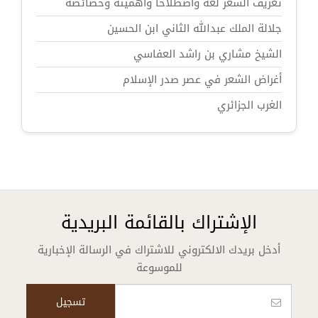
تعريف الشعر لغة واصطلاحاً وأهميته وخصائصه
جلالة الملك عبدالله الثاني ابن الحسين
الشيخ مشاري بن راشد العفاسي
أغراض الشعر في عصر صدر الإسلام
الغرب الجزائري
الإشتراك بالقائمة البريدية
أدخل بريدك الالكتروني للاشتراك في الرسالة الإخبارية
للموسوعة