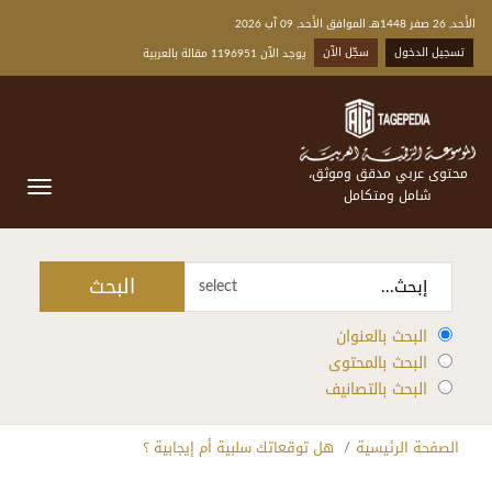
الأحد, 26 صفر 1448هـ الموافق الأحد, 09 آب 2026
تسجيل الدخول
سجّل الآن
يوجد الآن 1196951 مقالة بالعربية
محتوى عربي مدقق وموثق،
شامل ومتكامل
البحث
select
البحث بالعنوان
البحث بالمحتوى
البحث بالتصانيف
الصفحة الرئيسية
هل توقعاتك سلبية أم إيجابية ؟