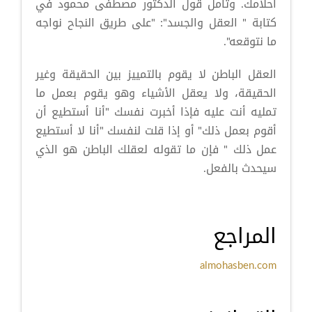
أحلامك. وتأمل قول الدكتور مصطفى محمود في
كتابة " العقل والجسد": "على طريق النجاح نواجه
ما نتوقعه".
العقل الباطن لا يقوم بالتمييز بين الحقيقة وغير
الحقيقة، ولا يعقل الأشياء وهو يقوم بعمل ما
تمليه أنت عليه فإذا أخبرت نفسك "أنا أستطيع أن
أقوم بعمل ذلك" أو إذا قلت لنفسك "أنا لا أستطيع
عمل ذلك " فإن ما تقوله لعقلك الباطن هو الذي
سيحدث بالفعل.
المراجع
almohasben.com