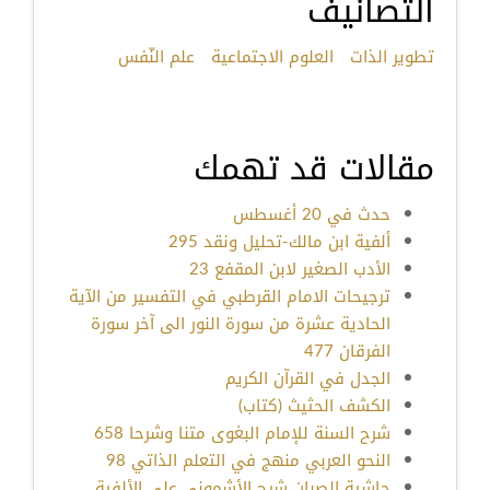
التصانيف
تطوير الذات
العلوم الاجتماعية
علم النّفس
مقالات قد تهمك
حدث في 20 أغسطس
ألفية ابن مالك-تحليل ونقد 295
الأدب الصغير لابن المقفع 23
ترجيحات الامام القرطبي في التفسير من الآية
الحادية عشرة من سورة النور الى آخر سورة
الفرقان 477
الجدل في القرآن الكريم
الكشف الحثيث (كتاب)
شرح السنة للإمام البغوى متنا وشرحا 658
النحو العربي منهج في التعلم الذاتي 98
حاشية الصبان شرح الأشموني على الألفية