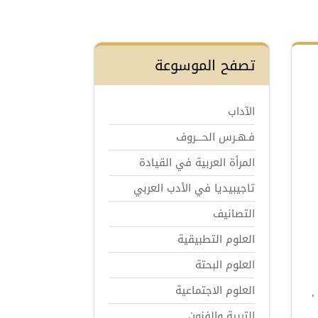
تصفح الموسوعة
الآداب
فـهـرس الحـــروف
المرأة العربية في القيادة
تاجيبيديا في الأدب العربي
التصانيف
العلوم التطبيقية
العلوم البحتة
العلوم الاجتماعية
,
التربية والفنون