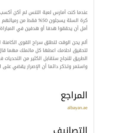
عندما كنت أمارس لعبة التنس لم أكن أكسب 
كرة السلة يسجلون 50% فق
أمل أن يحققوا هدفا أو هدفين في المباراة
ألم يحن الوقت لتطلق سراح القوى الكامنة 
لتحقيق احلامك اعطها كل ماتملك مهما قال
الطريق للنجاح ستقابل الكثير من التحديات ف
واستمر وتذكر دائما أن الإصرار يقضي على ا
المراجع
albayan.ae
التصانيف