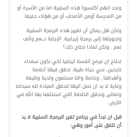
ونجد انهم اكتسبوا هذه السلبية اما من الأسرة أو
من المدرسة أومن الأصحاب أو من هؤلاء جميعا.
ولكن هل يمكن أن تغيير هذه البرمجة السلبية
وتحويلها إلى برمجة إيجابية. الإجابة نـــعم وألف
نعم . ولكن لماذا نحتاج ذلك؟
نحتاج ان نبرمج أنفسنا ايجابيا لكي نكون سعداء
ناجحين، نحي حياة طبية. نحقق فيها أحلامنا
وأهدافنا . وخاصة واننا مسلمون ولدينا وظيفة
وغاية لا بد ان نصل اليها لنحقق العبادة لله سبحانه
وتعالى ونحقق الخلافة التي استخلفنا بها الله في
الأرض.
قبل ان نبدأ في برنامج تغير البرمجة السلبية لا بد
أن نتفق على أمور وهي: