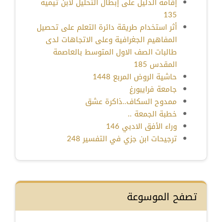
إقامة الدليل على إبطال التحليل لابن تيمية
135
أثر استخدام طريقة دائرة التعلم على تحصيل
المفاهيم الجغرافية وعلى الاتجاهات لدى
طالبات الصف الاول المتوسط بالعاصمة
المقدس 185
حاشية الروض المربع 1448
جامعة فرايبورغ
ممدوح السكاف..ذاكرة عشق
خطبة الجمعة ..
وراء الأفق الادبي 146
ترجيحات ابن جزي في التفسير 248
تصفح الموسوعة