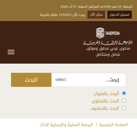
الجمعة, 24 صفر 1448هـ الموافق الجمعة, 07 آب 2026
تسجيل الدخول
سجّل الآن
يوجد الآن 1196951 مقالة بالعربية
محتوى عربي مدقق وموثق،
شامل ومتكامل
البحث
select
البحث بالعنوان
البحث بالمحتوى
البحث بالتصانيف
الصفحة الرئيسية
البرمجة السلبية والإيجابية للذات