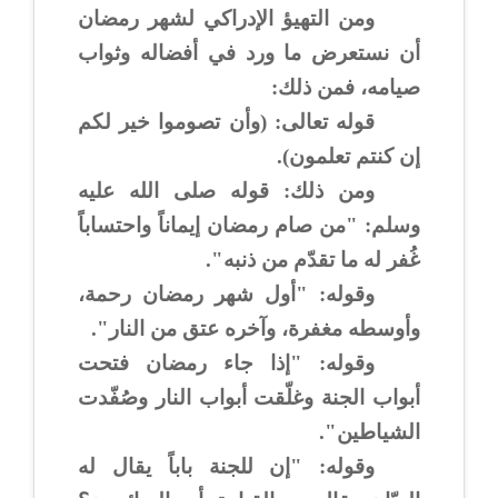
ومن التهيؤ الإدراكي لشهر رمضان
أن نستعرض ما ورد في أفضاله وثواب
صيامه، فمن ذلك:
قوله تعالى: (وأن تصوموا خير لكم
إن كنتم تعلمون).
ومن ذلك: قوله صلى الله عليه
وسلم: "من صام رمضان إيماناً واحتساباً
غُفر له ما تقدّم من ذنبه".
وقوله: "أول شهر رمضان رحمة،
وأوسطه مغفرة، وآخره عتق من النار".
وقوله: "إذا جاء رمضان فتحت
أبواب الجنة وغلّقت أبواب النار وصُفّدت
الشياطين".
وقوله: "إن للجنة باباً يقال له