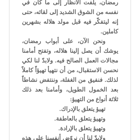
رمضان، يلفت الأنظار إلى ما كان في
نفسه من الشوق الشديد إلى لقائه، حتى
إنه ليتفكّر فيه قبل مولد هلاله بشهرين
كاملين.
ونحن الآن، على أبواب رمضان،
يوشك أن يصل إلينا هلاله، وتفتح أمامنا
مجالات العمل الصالح فيه. ولابدّ لنا لكي
نحسن الاستقبال، من أن نتهيأ تهيؤاً كاملاً
لذلك. فنفيق من الغفلة، وننتفض نشاطاً
بعد الخمول الطويل، وأمامنا بعد ذلك
ثلاثة أنواع من التهيؤ:
تهيؤ يتعلق بالإدراك.
وتهيؤ يتعلق بالعاطفة.
وتهيؤ يتعلق بالإرادة.
ولابدّ لنا أن نروّض أنفسنا على هذه