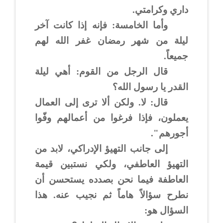
داري وكرامتي.
وأما الخامسة: فإنه إذا كانت آخر
ليلة من شهر رمضان غفر الله لهم
جميعاً.
قال الرجل من القوم: أهي ليلة
القدر يا رسول الله؟
قال: لا. ولكن ألا ترى إلى العمال
يعملون، فإذا فرغوا من أعمالهم وفّوا
أجورهم".
إلى جانب التهيؤ الإدراكي، لابد من
التهيؤ العاطفي، ولكي نستبين قيمة
العاطفة فيما نحن بصدده يستحسن أن
نطرح سؤالاً هاماً ثم نجيب عنه. هذا
السؤال هو: