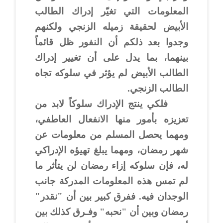
المعلومات التي تغيّر إدراك الطالب
الأبيض لحقيقة زميله الزنجي ولكنهم
وجدوا بعد ذلكم أن النفور ظل قائماً
بينهما، بما يدل على أن تغيير إدراك
الطالب الأبيض لم يؤثر في سلوكه تجاه
الطالب الزنجي.
فلكي ينتج الإدراك سلوكاً لابد من
تعزيزه بأمور منها الانفعال العاطفي،
ومهما يحصل المسلم من معلومات عن
شهر رمضان، ومهما يبلغ تهيؤه الإدراكي
له، فإن سلوكه إزاء رمضان لن يتأثر ما
لم تمس هذه المعلومات المدركة جانب
الوجدان فيه. ففرق كبير بين أن "نقدر"
رمضان وبين أن "نحبه" وفـرق كذلك بين