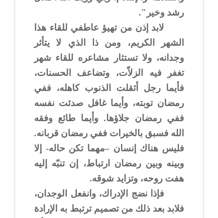
رشد وخير".
لابد إذن من تهيؤ عاطفي للقاء هذا
الشهر الكريم، ومن ذا الذي لا يتأثر
وجدانه، ولا تستثار مشاعره للقاء شهر
تغفر فيه الزلاّت، وتضاعف الحسنات،
فأيما رجل أثقلت الذنوب كاهله، ففي
رمضان توبته، وأيما غافل صدئت نفسه
ففي رمضان جلاؤها. وأيما طائع وفقه
الله فسبق بالخيرات ففي رمضان قربانه.
فليس هناك إنسان –مهما تكن حاله- إلا
وبينه وبين رمضان ارتباط، إن تنبّه إليه
هفت روحه، وتزايد شوقه.
فإذا نضج الإدراك، وانفعل الوجدان،
فلابد بعد ذلك من تصميم ترتبط به الإرادة