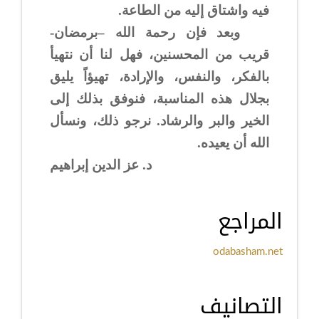
فيه واشتاق إليه من الطاعة.
وبعد فإن رحمة الله –برمضان-
قريب من المحسنين، فهل لنا أن نتهيأ
بالفكر، والنفس، والإرادة، تهيؤاً يليق
بجلال هذه المناسبة، فنوفق بذلك إلى
الخير والبر والرشاد. نرجو ذلك، ونسأل
الله أن يعيده.
د. عز الدين إبراهيم
المراجع
odabasham.net
التصانيف