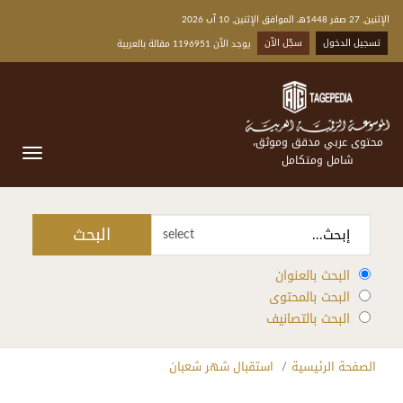
الإثنين, 27 صفر 1448هـ الموافق الإثنين, 10 آب 2026
تسجيل الدخول
سجّل الآن
يوجد الآن 1196951 مقالة بالعربية
محتوى عربي مدقق وموثق،
شامل ومتكامل
البحث
select
البحث بالعنوان
البحث بالمحتوى
البحث بالتصانيف
الصفحة الرئيسية
استقبال شهر شعبان