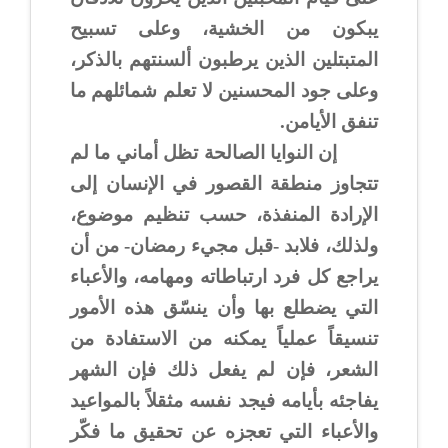
يبكون من الخشية، وعلى تسبيح
المتبتلين الذين يرطبون ألسنتهم بالذكر،
وعلى جود المحسنين لا تعلم شمائلهم ما
تنفق الأيامن.
إن النوايا الصالحة تظل أماني ما لم
تتجاوز منطقة القصور في الإنسان إلى
الإرادة المنفذة، حسب تنظيم موضوع،
ولذلك، فلابد -قبل مجيء رمضان- من أن
يراجع كل فرد ارتباطاته ومهامه، والأعباء
التي يضطلع بها وأن ينسّق هذه الأمور
تنسيقاً عملياً يمكنه من الاستفادة من
الشعر، فإن لم يفعل ذلك فإن الشهر
يفاجئه بأيامه فيجد نفسه مثقلاً بالمواعيد
والأعباء التي تعجزه عن تحقيق ما فكّر