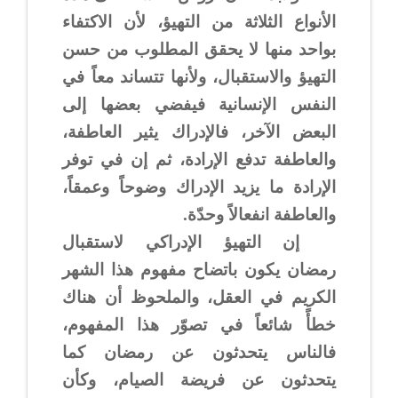
الأنواع الثلاثة من التهيؤ، لأن الاكتفاء
بواحد منها لا يحقق المطلوب من حسن
التهيؤ والاستقبال، ولأنها تتساند معاً في
النفس الإنسانية فيفضي بعضها إلى
البعض الآخر، فالإدراك يثير العاطفة،
والعاطفة تدفع الإرادة، ثم إن في توفر
الإرادة ما يزيد الإدراك وضوحاً وعمقاً،
والعاطفة انفعالاً وحدّة.
إن التهيؤ الإدراكي لاستقبال
رمضان يكون باتضاح مفهوم هذا الشهر
الكريم في العقل، والملحوظ أن هناك
خطأً شائعاً في تصوّر هذا المفهوم،
فالناس يتحدثون عن رمضان كما
يتحدثون عن فريضة الصيام، وكأن