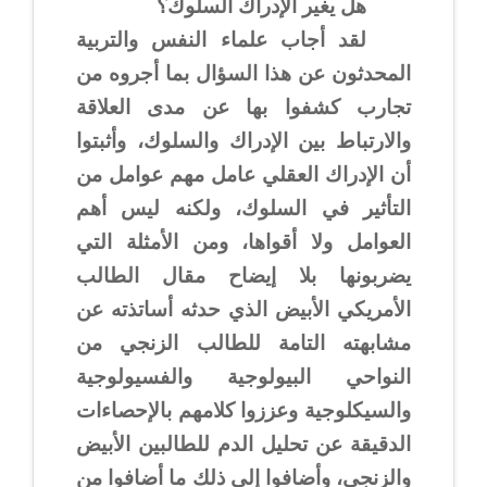
هل يغير الإدراك السلوك؟
لقد أجاب علماء النفس والتربية
المحدثون عن هذا السؤال بما أجروه من
تجارب كشفوا بها عن مدى العلاقة
والارتباط بين الإدراك والسلوك، وأثبتوا
أن الإدراك العقلي عامل مهم عوامل من
التأثير في السلوك، ولكنه ليس أهم
العوامل ولا أقواها، ومن الأمثلة التي
يضربونها بلا إيضاح مقال الطالب
الأمريكي الأبيض الذي حدثه أساتذته عن
مشابهته التامة للطالب الزنجي من
النواحي البيولوجية والفسيولوجية
والسيكلوجية وعززوا كلامهم بالإحصاءات
الدقيقة عن تحليل الدم للطالبين الأبيض
والزنجي، وأضافوا إلى ذلك ما أضافوا من