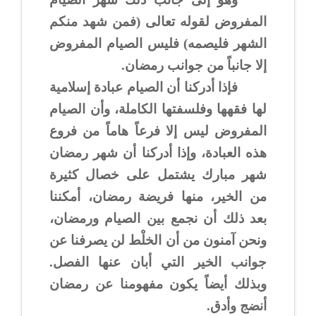
المفروض لقوله تعالى (فمن شهد منكم
الشهر فليصمه) فليس الصيام المفروض
إلا جانباً من جوانب رمضان.
فإذا أدركنا أن الصيام عبادة إسلامية
لها فقهها وفلسفتها الكاملة، وأن الصيام
المفروض ليس إلا فرعاً هاماً من فروع
هذه العبادة، وإذا أدركنا أن شهر رمضان
شهر مبارك يشتمل على خصال كثيرة
من الخير، منها فريضة رمضان، أمكننا
بعد ذلك أن نجمع بين الصيام ورمضان،
ونحن آمنون من أن الخلْط لن يصرفنا عن
جوانب الخير التي أبان عنها الفصل.
وبذلك أيضاً يكون مفهومنا عن رمضان
أنضج وأدق.