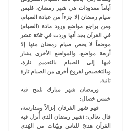
أياماً معدودات هي شهر رمضان، فليس
صيام رمضان إلا جزءاً من عبادة الصيام،
ومن يراجع مواضع ورود مادة (الصيام)
في القرآن يجد أنها وردت في ثلاثة عشر
موضعاً لا يخص صيام رمضان منها إلا
أربعة مواضع، والمواضع الأخرى يشار
فيها إلى الصيام بالتعميم تارة،
وبالتخصيص لفروع أخرى من الصيام تارة
ثانية.
ورمضان شهر مبارك نلمح فيه
خمس خصال:
فهو شهر الفرقان إنزالاً ومدارسة،
قال تعالى: (شهر رمضان الذي أُنزل فيه
القرآن هدىً للناس وبيّنات من الهُدى