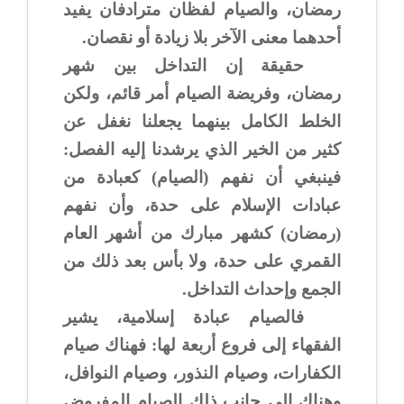
رمضان، والصيام لفظان مترادفان يفيد
أحدهما معنى الآخر بلا زيادة أو نقصان.
حقيقة إن التداخل بين شهر
رمضان، وفريضة الصيام أمر قائم، ولكن
الخلط الكامل بينهما يجعلنا نغفل عن
كثير من الخير الذي يرشدنا إليه الفصل:
فينبغي أن نفهم (الصيام) كعبادة من
عبادات الإسلام على حدة، وأن نفهم
(رمضان) كشهر مبارك من أشهر العام
القمري على حدة، ولا بأس بعد ذلك من
الجمع وإحداث التداخل.
فالصيام عبادة إسلامية، يشير
الفقهاء إلى فروع أربعة لها: فهناك صيام
الكفارات، وصيام النذور، وصيام النوافل،
وهناك إلى جانب ذلك الصيام المفروض