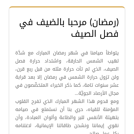
(رمضان) مرحبا بالضيف في
فصل الصيف
يتواطأ صيامنا في شهر رمضان المبارك مع شدَّة
لهيب الشمس الحارقة، واشتداد حرارة فصل
الصيف، الذي لم تأت حرارة مثله من قبل ربع قرن،
ولن تزول حرارة الشمس في رمضان إلا بعد قرابة
عشر سنوات تامة، كما ذكر الخبراء المتخصِّصون في
مجال الأرصاد الجويَّة...
ومع قدوم هذا الشهر المبارك الذي تفرح القلوب
المؤمنة للقياه، حري بنا أن نستمتع في صيامه
بتهيئة الأنفس للبر والطاعة وألوان العبادة، وأن
نقوي إيماننا ونشحن طاقاتنا الإيمانية، لاغتنامه
بكل عمل صالح.