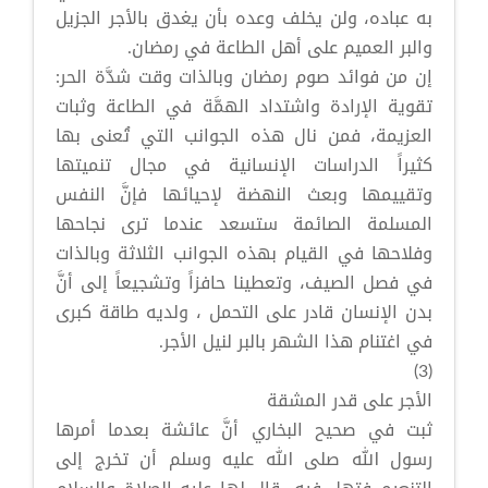
به عباده، ولن يخلف وعده بأن يغدق بالأجر الجزيل
والبر العميم على أهل الطاعة في رمضان.
إن من فوائد صوم رمضان وبالذات وقت شدَّة الحر:
تقوية الإرادة واشتداد الهمَّة في الطاعة وثبات
العزيمة، فمن نال هذه الجوانب التي تُعنى بها
كثيراً الدراسات الإنسانية في مجال تنميتها
وتقييمها وبعث النهضة لإحيائها فإنَّ النفس
المسلمة الصائمة ستسعد عندما ترى نجاحها
وفلاحها في القيام بهذه الجوانب الثلاثة وبالذات
في فصل الصيف، وتعطينا حافزاً وتشجيعاً إلى أنَّ
بدن الإنسان قادر على التحمل ، ولديه طاقة كبرى
في اغتنام هذا الشهر بالبر لنيل الأجر.
(3)
الأجر على قدر المشقة
ثبت في صحيح البخاري أنَّ عائشة بعدما أمرها
رسول الله صلى الله عليه وسلم أن تخرج إلى