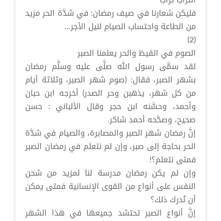
فليكن شعارنا في صيف رمضان: في شدَّة الحر مزيد
من الطاعة واحتساب الصيام لنيل الأجر...
(2)
الصوم في القيظ والحر يعلمنا الصبر
لقد سمَّى رسول الله صلَّى عليه وسلَّم رمضان
بشهر الصبر، فقال: (صوم شهر الصبر، وثلاثة أيام
من كل شهر، يذهبن وحر الصدر) أخرجه ابن حبان
وأحمد، وحسَّنه ابن حجر وقال الألباني : حسن
صحيح، وصحَّحه أحمد شاكر.
إنَّ رمضان شهر الصبر والمصابرة، والصيام في شدَّة
الحر بحاجة إلى صبر، وإن لم نتعلم في رمضان الصبر
فمتى نتعلم؟!
وإن لم يكن رمضان مدرسة لنا لمزيد من شحن
النفس على أنواع من القوى الإنسانية فمتى يمكن
أن نُدرك ذلك؟
إنَّ أنواع الصبر تحتشد جميعها في هذا الشهر