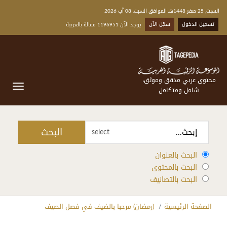
السبت, 25 صفر 1448هـ الموافق السبت, 08 آب 2026
تسجيل الدخول
سجّل الآن
يوجد الآن 1196951 مقالة بالعربية
محتوى عربي مدقق وموثق،
شامل ومتكامل
البحث
select
البحث بالعنوان
البحث بالمحتوى
البحث بالتصانيف
الصفحة الرئيسية
(رمضان) مرحبا بالضيف في فصل الصيف