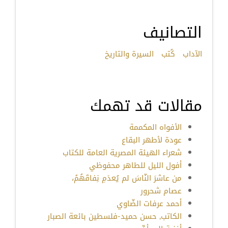
التصانيف
الآداب
كُتب
السيرة والتاريخ
مقالات قد تهمك
الأفواه المكممة
عودة لأطهر البقاع
شعراء الهيئة المصرية العامة للكتاب
أفول الليل للطاهر محفوظي
من عاشرَ النّاسَ لم يُعدَمِ نِفاقَهُمُ،
عصام شحرور
أحمد عرفات الضّاوي
الكاتب, حسن حميد-فلسطين بائعة الصبار