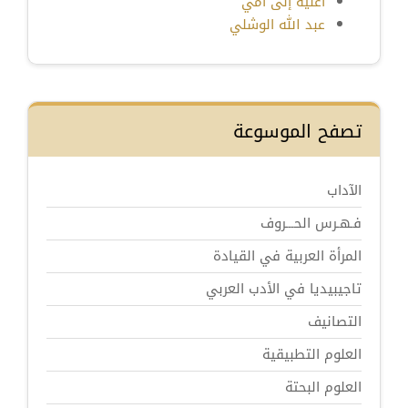
أغنية إلى أمِّي
عبد الله الوشلي
تصفح الموسوعة
الآداب
فـهـرس الحـــروف
المرأة العربية في القيادة
تاجيبيديا في الأدب العربي
التصانيف
العلوم التطبيقية
العلوم البحتة