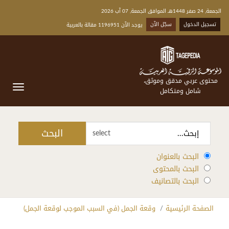
الجمعة, 24 صفر 1448هـ الموافق الجمعة, 07 آب 2026
تسجيل الدخول
سجّل الآن
يوجد الآن 1196951 مقالة بالعربية
محتوى عربي مدقق وموثق،
شامل ومتكامل
البحث
select
البحث بالعنوان
البحث بالمحتوى
البحث بالتصانيف
الصفحة الرئيسية
وقعة الجمل (في السبب الموجب لوقعة الجمل)