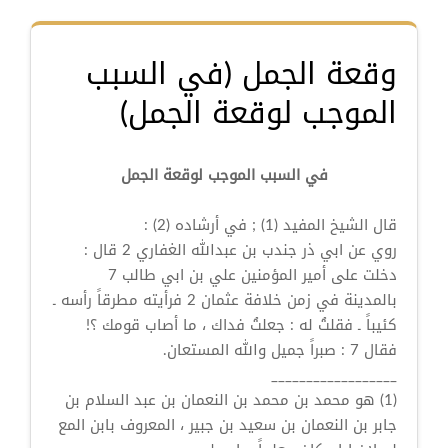
وقعة الجمل (في السبب
الموجب لوقعة الجمل)
في السبب الموجب لوقعة الجمل
قال الشيخ المفيد (1) ; في أرشاده (2) :
روي عن ابي ذر جندب بن عبدالله الغفاري 2 قال :
دخلت على أمير المؤمنين علي بن ابي طالب 7
بالمدينة في زمن خلافة عثمان 2 فرأيته مطرقاً رأسه ـ
كئيباً ـ فقلتُ له : جعلتُ فداك ، ما أصاب قومك ؟!
فقال 7 : صبراً جميل والله المستعان.
__________________
(1) هو محمد بن محمد بن النعمان بن عبد السلام بن
جابر بن النعمان بن سعيد بن جبير ، المعروف بابن المع