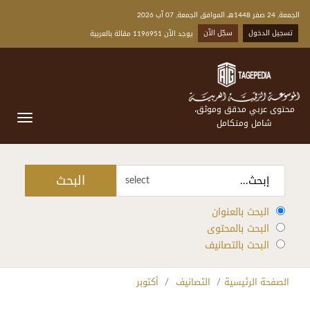
الجمعة, 24 صفر 1448هـ الموافق الجمعة, 07 آب 2026
تسجيل الدخول
سجّل الآن
يوجد الآن 1196951 مقالة بالعربية
محتوى عربي مدقق وموثق،
شامل ومتكامل
البحث
select
البحث بالعنوان
البحث بالمحتوى
البحث بالتصانيف
الصفحة الرئيسية
التصانيف
أكتوبر