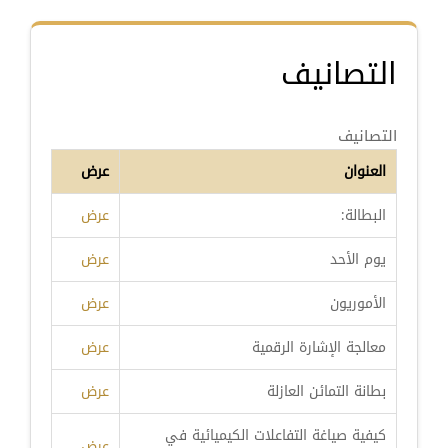
التصانيف
التصانيف
العنوان
عرض
البطالة:
عرض
يوم الأحد
عرض
الأموريون
عرض
معالجة الإشارة الرقمية
عرض
بطانة التمائن العازلة
عرض
كيفية صياغة التفاعلات الكيميائية في
عرض