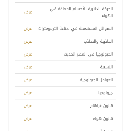
الحركة الدائرية للأجسام المعلقة في
عرض
الهواء
السوائل المستعملة في صناعة الترمومترات
عرض
الجاذبية والتجاذب
عرض
الجيولوجيا في العصر الحديث
عرض
النسبية
عرض
العوامل الجيولوجية
عرض
جيولوجيا
عرض
قانون غراهام
عرض
قانون هوك
عرض