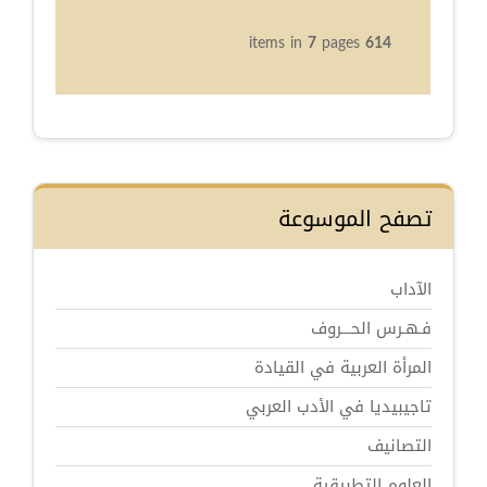
7
pages
items in
614
تصفح الموسوعة
الآداب
فـهـرس الحـــروف
المرأة العربية في القيادة
تاجيبيديا في الأدب العربي
التصانيف
العلوم التطبيقية