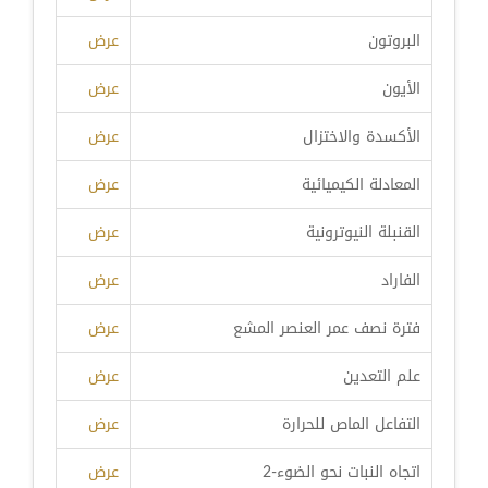
البروتون
عرض
الأيون
عرض
الأكسدة والاختزال
عرض
المعادلة الكيميائية
عرض
القنبلة النيوترونية
عرض
الفاراد
عرض
فترة نصف عمر العنصر المشع
عرض
علم التعدين
عرض
التفاعل الماص للحرارة
عرض
اتجاه النبات نحو الضوء-2
عرض