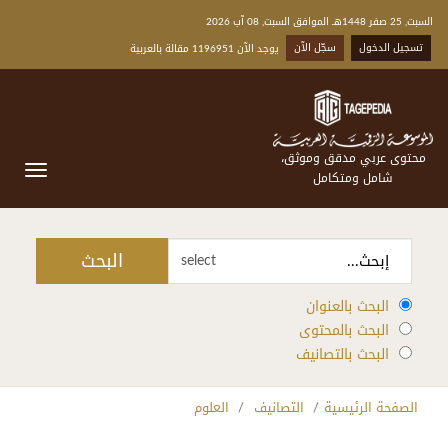
السبت, 25 صفر 1448هـ الموافق السبت, 08 آب 2026
تسجيل الدخول
سجّل الآن
يوجد الآن 1196951 مقالة بالعربية
محتوى عربي مدقق وموثق،
شامل ومتكامل
البحث
select
البحث بالعنوان
البحث بالمحتوى
البحث بالتصانيف
الصفحة الرئيسية
التصانيف
العلوم