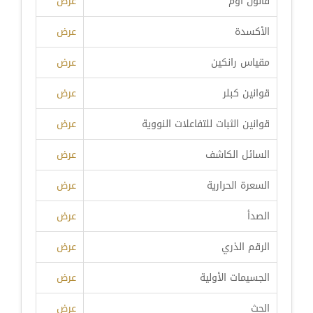
قانون أوم
عرض
الأكسدة
عرض
مقياس رانكين
عرض
قوانين كبلر
عرض
قوانين الثبات للتفاعلات النووية
عرض
السائل الكاشف
عرض
السعرة الحرارية
عرض
الصدأ
عرض
الرقم الذري
عرض
الجسيمات الأولية
عرض
الحث
عرض